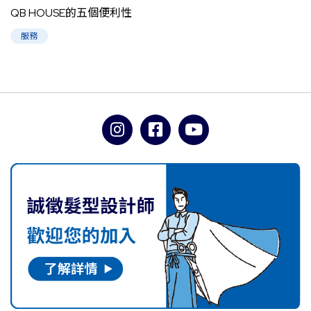
QB HOUSE的五個便利性
服務