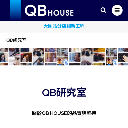
大圍站分店翻新工程
QB研究室
QB研究室
關於QB HOUSE的品質與堅持