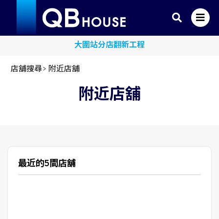
大圍站分店翻新工程
店舖搜尋
>
附近店舖
附近店舖
最近的5間店舖