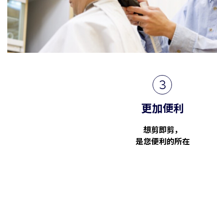
3
更加便利
想剪即剪，
是您便利的所在