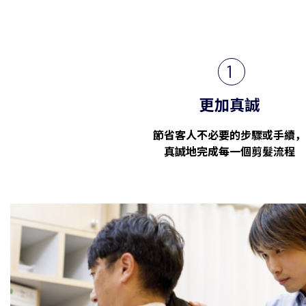
1
更加真誠
節省客人不必要的步驟或手續，
真誠地完成每一個剪髮流程