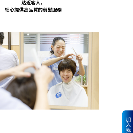
貼近客人，
細心提供高品質的剪髮服務
加入我們