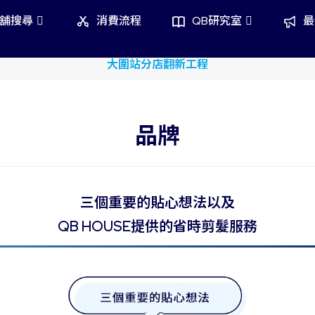
舖搜尋
消費流程
QB研究室
最
sim Credit Card x QB House 限時單剪半價優惠
品牌
三個重要的貼心想法以及
QB HOUSE提供的省時剪髮服務