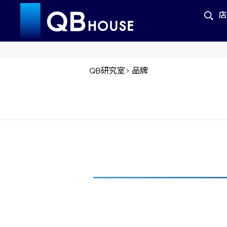
店
QB研究室
>
品牌