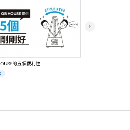
 HOUSE的五個便利性
務