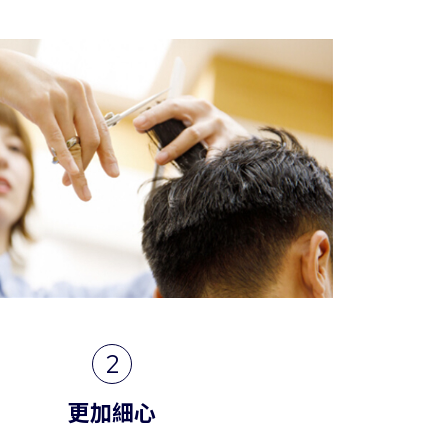
2
更加細心