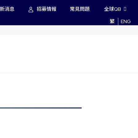
新消息
招募情報
常見問題
全球QB
繁
ENG