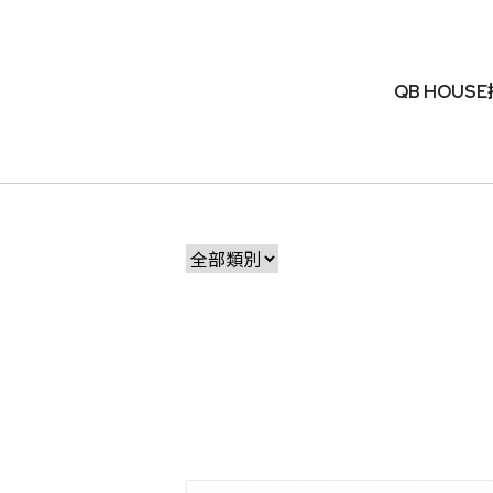
QB HOU